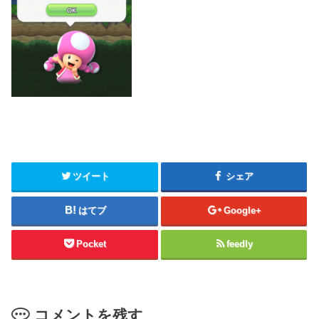
ツイート
シェア
はてブ
Google+
Pocket
feedly
コメントを残す