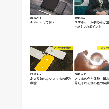
2019.4.8
2019.5.7
Androidって何？
スマホゲーム初心者が
べき3つのポイント
スマホ便利機能
スマホ
2019.4.4
2019.4.10
あまり知らないスマホの便利
スマホの色と運勢 風
機能
見たそれぞれの色の特