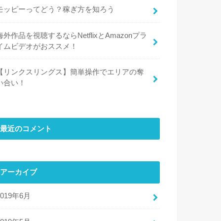
モッピーってどう？稼ぎ方を知ろう
海外作品を視聴するならNetflixとAmazonプラ
イムビデオがおススメ！
【リンクスリングス】簡単操作でエリアの奪
い合い！
最近のコメント
アーカイブ
2019年6月