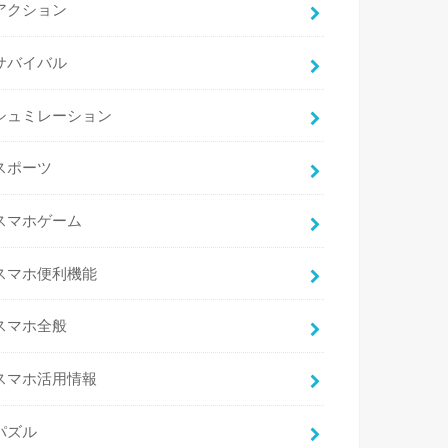
アクション
サバイバル
シュミレーション
スポーツ
スマホゲーム
スマホ便利機能
スマホ全般
スマホ活用情報
パズル