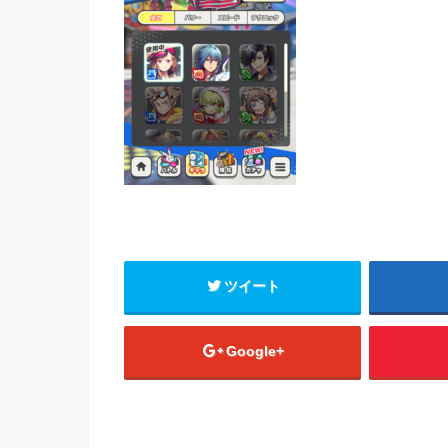
ツイート
Google+