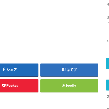
シェア
はてブ
Pocket
feedly