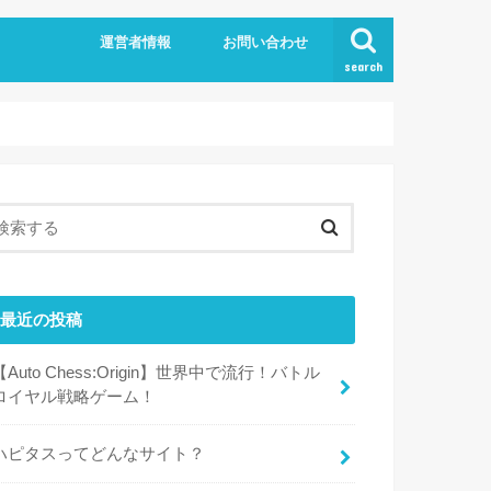
運営者情報
お問い合わせ
search
最近の投稿
【Auto Chess:Origin】世界中で流行！バトル
ロイヤル戦略ゲーム！
ハピタスってどんなサイト？