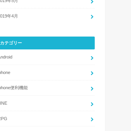
2019年5月
2019年4月
カテゴリー
ndroid
phone
iphone便利機能
LINE
RPG