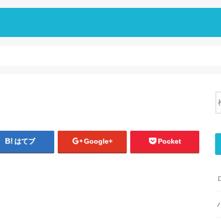
はてブ
Google+
Pocket