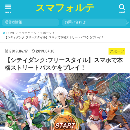
スマフォルテ
menu
search
運営者情報
お問い合わせ
HOME
スマホゲーム
スポーツ
【シティダンク:フリースタイル】スマホで本格ストリートバスケをプレイ！
2019.04.17
2019.04.18
スポーツ
【シティダンク:フリースタイル】スマホで本
格ストリートバスケをプレイ！