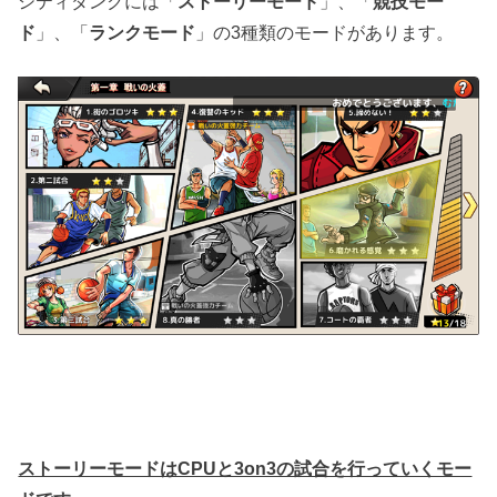
シティダンクには「
ストーリーモード
」、「
競技モー
ド
」、「
ランクモード
」の3種類のモードがあります。
ストーリーモードはCPUと3on3の試合を行っていくモー