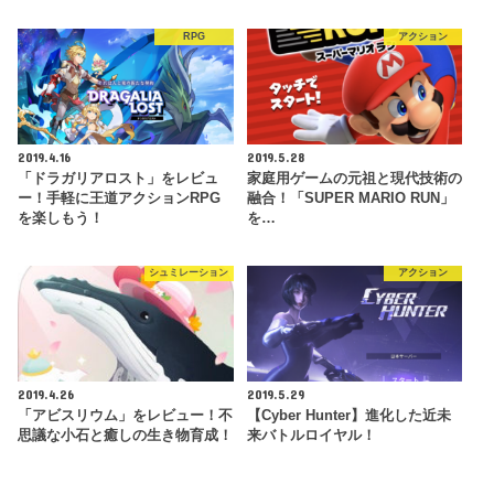
RPG
アクション
2019.4.16
2019.5.28
「ドラガリアロスト」をレビュ
家庭用ゲームの元祖と現代技術の
ー！手軽に王道アクションRPG
融合！「SUPER MARIO RUN」
を楽しもう！
を…
シュミレーション
アクション
2019.4.26
2019.5.29
「アビスリウム」をレビュー！不
【Cyber Hunter】進化した近未
思議な小石と癒しの生き物育成！
来バトルロイヤル！