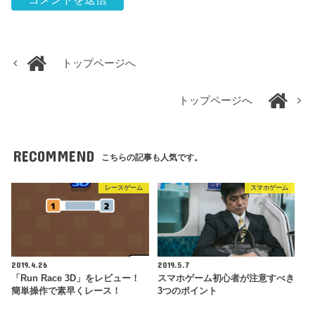
トップページへ
トップページへ
RECOMMEND
こちらの記事も人気です。
レースゲーム
スマホゲーム
2019.4.26
2019.5.7
「Run Race 3D」をレビュー！
スマホゲーム初心者が注意すべき
簡単操作で素早くレース！
3つのポイント