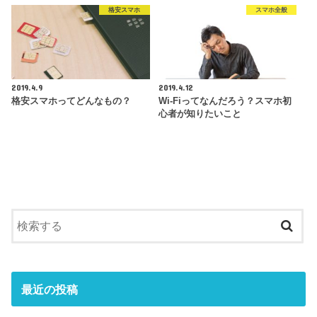
格安スマホ
スマホ全般
2019.4.9
2019.4.12
格安スマホってどんなもの？
Wi-Fiってなんだろう？スマホ初
心者が知りたいこと
最近の投稿