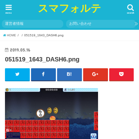
スマフォルテ
menu
search
運営者情報
お問い合わせ
HOME
051519_1643_DASH6.png
2019.05.16
051519_1643_DASH6.png