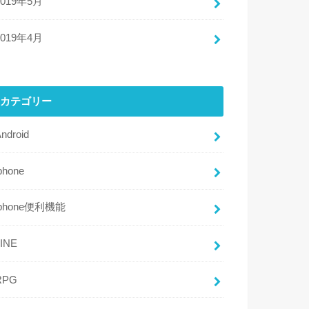
2019年5月
2019年4月
カテゴリー
ndroid
phone
iphone便利機能
LINE
RPG