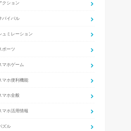
アクション
サバイバル
シュミレーション
スポーツ
スマホゲーム
スマホ便利機能
スマホ全般
スマホ活用情報
パズル