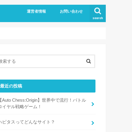
運営者情報
お問い合わせ
search
最近の投稿
【Auto Chess:Origin】世界中で流行！バトル
ロイヤル戦略ゲーム！
ハピタスってどんなサイト？