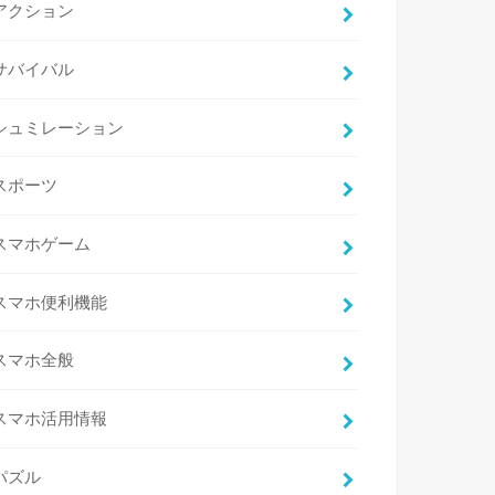
アクション
サバイバル
シュミレーション
スポーツ
スマホゲーム
スマホ便利機能
スマホ全般
スマホ活用情報
パズル