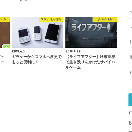
ゲーム
スマホ活用情報
サバイバル
2019.4.3
2019.4.22
ビュ
ガラケーからスマホへ変更で
【ライフアフター】終末世界
レー
もっと便利に！
で生き残りをかけたサバイバ
ルゲーム