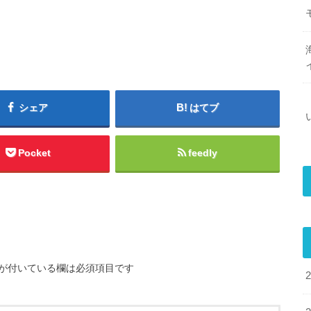
シェア
はてブ
Pocket
feedly
が付いている欄は必須項目です