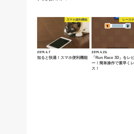
スマホ便利機能
レース
2019.4.7
2019.4.26
知ると快適！スマホ便利機能
「Run Race 3D」をレ
ー！簡単操作で素早く
ス！