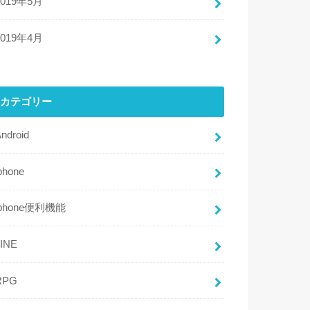
2019年5月
2019年4月
カテゴリー
ndroid
phone
iphone便利機能
LINE
RPG