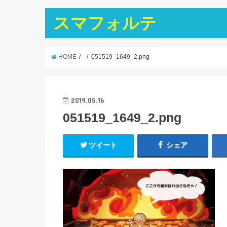
スマフォルテ
HOME
051519_1649_2.png
2019.05.16
051519_1649_2.png
ツイート
シェア