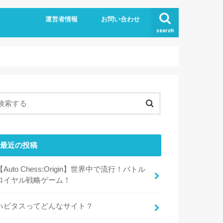
運営者情報
お問い合わせ
search
最近の投稿
【Auto Chess:Origin】世界中で流行！バトル
ロイヤル戦略ゲーム！
ハピタスってどんなサイト？