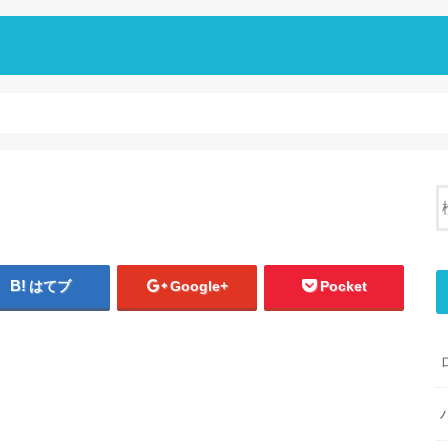
はてブ
Google+
Pocket