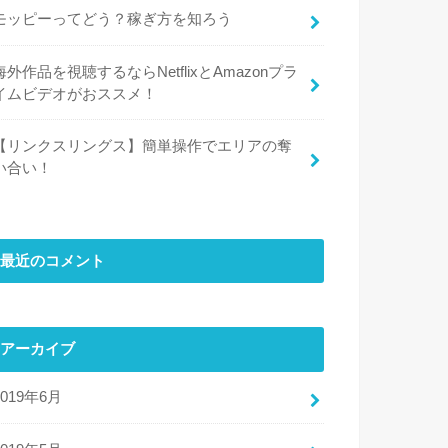
モッピーってどう？稼ぎ方を知ろう
海外作品を視聴するならNetflixとAmazonプラ
イムビデオがおススメ！
【リンクスリングス】簡単操作でエリアの奪
い合い！
最近のコメント
アーカイブ
2019年6月